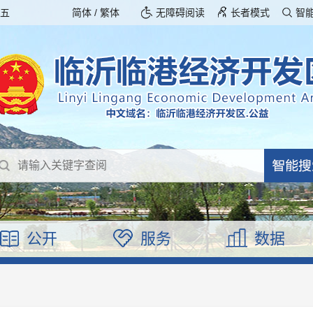
期五
简体
/
繁体
无障碍阅读
长者模式
智
公开
服务
数据