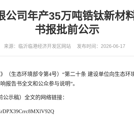
限公司年产35万吨锆钛新材料
书报批前公示
来源：临沂临港经济开发区网站
发布时间：2026-06-17
》（生态环境部令第4号）“第二十条 建设单位向生态环
响报告书全文和公众参与说明”。
前公示稿）全文的网络链接：
K6ZrDPX39Crrc8MXlV92Q