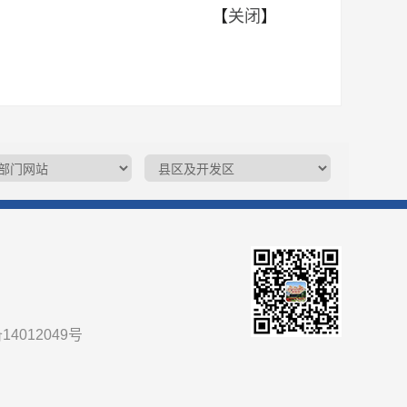
【
关闭
】
14012049号