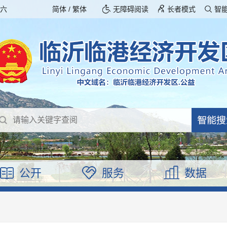
期六
简体
/
繁体
无障碍阅读
长者模式
智
公开
服务
数据