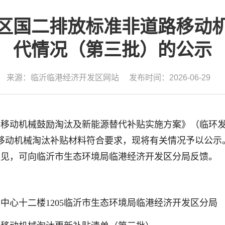
区国二排放标准非道路移动
代情况（第三批）的公示
来源：临沂临港经济开发区网站
发布时间：2026-06-29
移动机械鼓励淘汰及新能源替代补贴实施方案》（临环发〔
动机械淘汰补贴材料符合要求，现将有关情况予以公示。公示时
意见，可向临沂市生态环境局临港经济开发区分局反馈。
中心十二楼1205临沂市生态环境局临港经济开发区分局