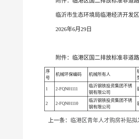
附件：临港区国二排放标准非道
临沂市生态环境局临港经济开发
2026年6月29日
附件：临港区国二排放标准非道
序
机械环保编码
机械所有人
号
临沂钢铁投资集团不锈
1
2-FQN01111
钢有限公司
临沂钢铁投资集团不锈
2
2-FQN01110
钢有限公司
上一条：
临港区青年人才购房补贴拟