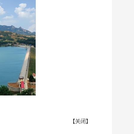
【
关闭
】