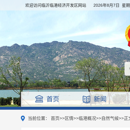
欢迎访问临沂临港经济开发区网站
2026年8月7日 星
首页
新闻
当前位置：
首页
>>
区情
>>
临港概况
>>
自然气候
>>
正