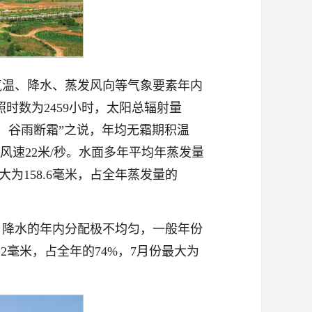
气温、降水、蒸发风向等气象要素年内
照时数为2459小时，太阳总辐射量
断雪，谷雨断霜”之说，年均无霜期积温
最大风速22米/秒。水面多年平均年蒸发量
最大为158.6毫米，占全年蒸发量的
。降水的年内分配极不均匀，一般年份
.2毫米，占全年的74%，7月份最大为