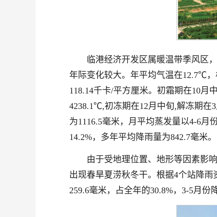
临港经济开发区属暖温带季风区
年际变化较大。年平均气温在12.7℃，
118.14千卡/平方厘米。初霜期在1
4238.1℃,初冻期在12月中旬,解
为1116.5毫米，月平均蒸发量以4-6
14.2%，多年平均降雨量为842.7毫米。
由于受地理位置、地形等因素影
出现春旱夏涝秋冬干。根据4个站降雨资料
259.6毫米，占全年的30.8%，3-5月份