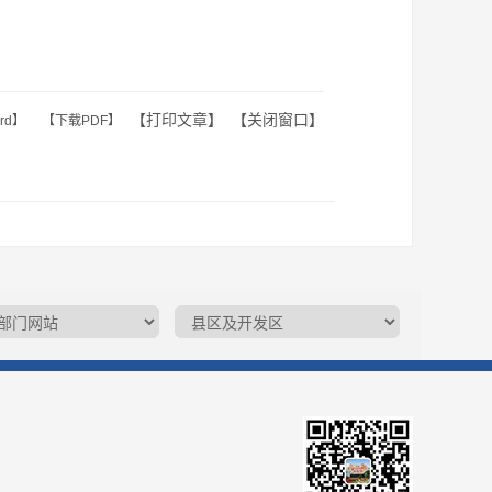
【
打印文章
】 【
关闭窗口
】
rd】
【下载PDF】