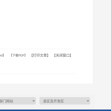
【
打印文章
】 【
关闭窗口
】
rd】
【下载PDF】