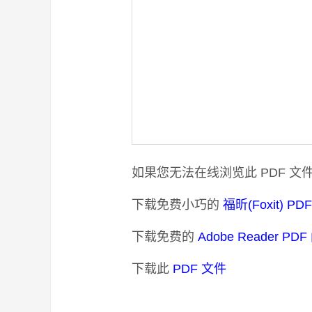
如果您无法在线浏览此 PDF 文
下载免费小巧的
福昕(Foxit) P
下载免费的
Adobe Reader PD
下载此
PDF 文件