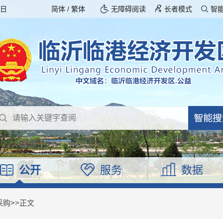
期日
简体
/
繁体
无障碍阅读
长者模式
智
公开
服务
数据
采购
>>
正文