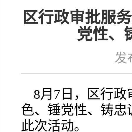
区行政审批服务
党性、
发布
8
月
7
日，区行政
色、锤党性、铸忠
此次活动。