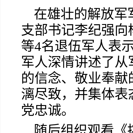
在雄壮的解放军
支部书记李纪强向
等
4
名退伍军人表
军人深情讲述了从
的信念、敬业奉献
漓尽致，并集体表
党忠诚。
随后组织观看《