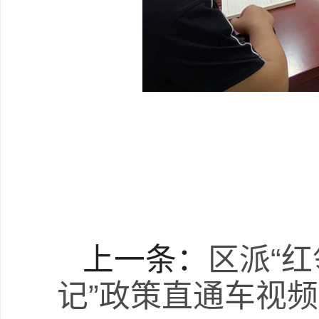
上一条：
区派“
记”政策直通车视