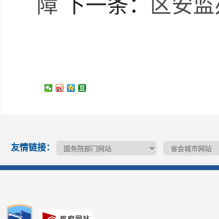
障
下一条：
区安监
友情链接：