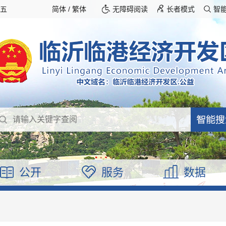
期五
简体
/
繁体
无障碍阅读
长者模式
智
公开
服务
数据