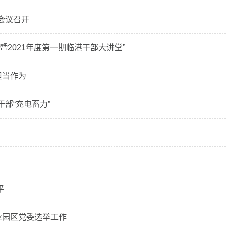
会议召开
2021年度第一期临港干部大讲堂”
担当作为
部“充电蓄力”
平
业园区党委选举工作