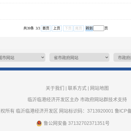
共39条 3/3
首页
上页
下页
尾页
页
关于我们
|
联系方式
|
网站地图
临沂临港经济开发区主办 市政府网站群技术支持
权所有 临沂临港经济开发区 网站标识码：3713920001
鲁ICP备
鲁公网安备 37132702371351号