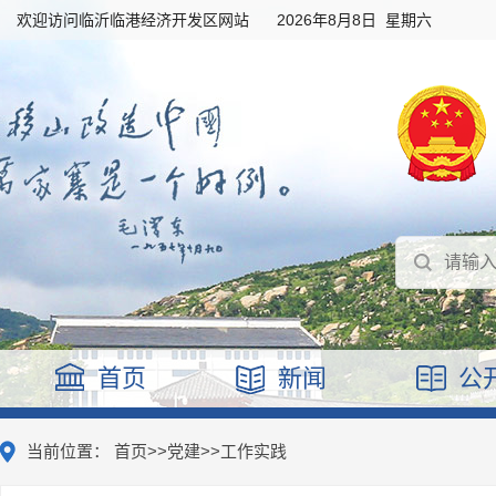
欢迎访问临沂临港经济开发区网站
2026年8月8日 星期六
首页
新闻
公
当前位置：
首页
>>
党建
>>
工作实践