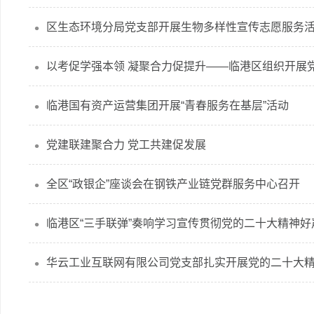
区生态环境分局党支部开展生物多样性宣传志愿服务
以考促学强本领 凝聚合力促提升——临港区组织开展
临港国有资产运营集团开展“青春服务在基层”活动
党建联建聚合力 党工共建促发展
全区“政银企”座谈会在钢铁产业链党群服务中心召开
临港区“三手联弹”奏响学习宣传贯彻党的二十大精神好
华云工业互联网有限公司党支部扎实开展党的二十大