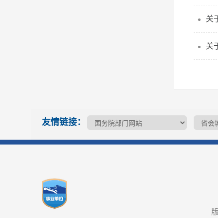
关
关
友情链接：
版