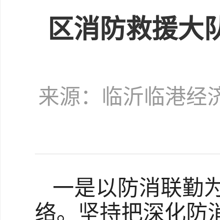
区消防救援大
来源：临沂临港经
一是以防消联勤为
络。坚持把深化防