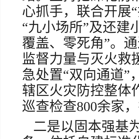
心抓手，联合开展
“九小场所”及还建
覆盖、零死角”。
监督力量与灭火救
急处置“双向通道
辖区火灾防控整体
巡查检查800余家，
二是以固本强基为