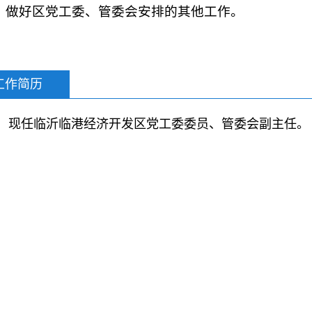
。做好区党工委、管委会安排的其他工作。
工作简历
现任临沂临港经济开发区
党工委委员
、
管委会副主任。