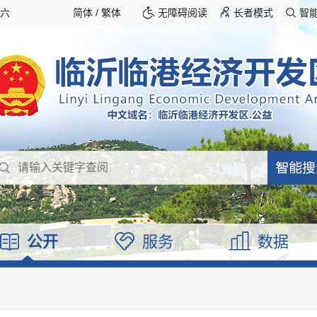
期六
简体
/
繁体
无障碍阅读
长者模式
智
公开
服务
数据