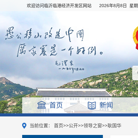
欢迎访问临沂临港经济开发区网站
2026年8月8日 星
首页
新闻
当前位置：
首页
>>
公开
>>
领导之窗
>>
耿国华