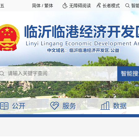
期五
简体
/
繁体
无障碍阅读
长者模式
智
公开
服务
数据