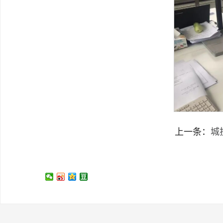
上一条：
城