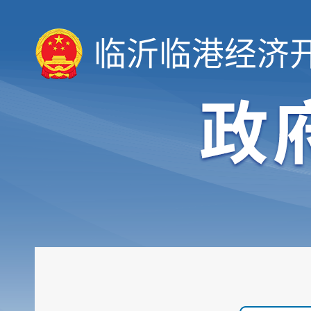
临沂临港经济