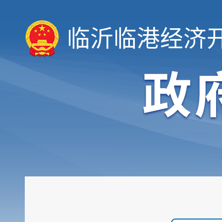
临沂临港经济