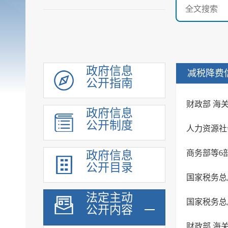
政府信息
减税降费
公开指南
机构职能
财政部 海
政府信息
履职依据
公开制度
规划计划
行政权力
商务部等6
政府信息
财政预算决算
公开目录
政府集中采购
国家税务总
重大建设项目
法定主动
公开内容
安全生产领域信息
人事信息
财政部 海