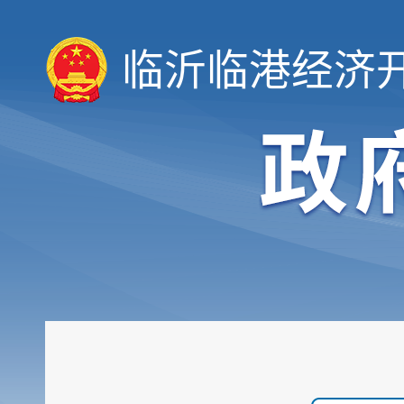
临沂临港经济