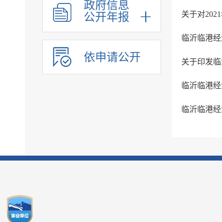
统计信息
政府信息
关于对20
公开年报
公共企业事业单位信息
依申请公开
关于印发临
临沂临港经