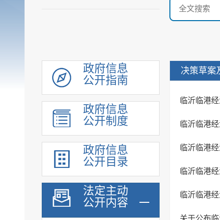
政府信息
决策草案
公开指南
机构职能
政府信息
履职依据
公开制度
规划计划
临沂临港经
行政权力
政府信息
财政预算决算
公开目录
政府集中采购
临沂临港经
重大建设项目
法定主动
公开内容
安全生产领域信息
人事信息