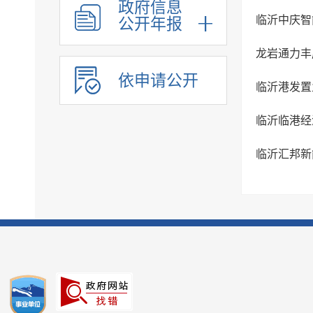
政府信息
统计信息
临沂中庆智
公开年报
公共企业事业单位信息
龙岩通力丰
依申请公开
临沂港发置业
临沂临港经
临沂汇邦新能