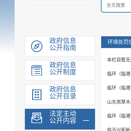
政府信息
环境处罚
公开指南
机构职能
本栏目暂无
政府信息
履职依据
公开制度
规划计划
临环（临港）
行政权力
临环（临港）
政府信息
财政预算决算
公开目录
政府集中采购
山东岚草木
重大建设项目
法定主动
临环（临港）
公开内容
安全生产领域信息
人事信息
临沂兴拓新