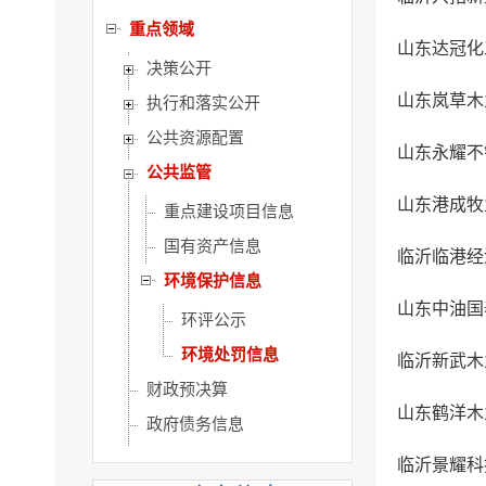
重点领域
山东达冠化
决策公开
山东岚草木
执行和落实公开
公共资源配置
山东永耀不
公共监管
山东港成牧
重点建设项目信息
国有资产信息
临沂临港经
环境保护信息
山东中油国
环评公示
环境处罚信息
临沂新武木
财政预决算
山东鹤洋木
政府债务信息
审计信息
临沂景耀科