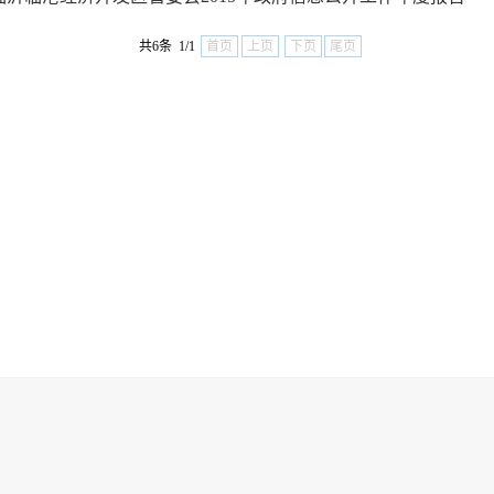
共6条 1/1
首页
上页
下页
尾页