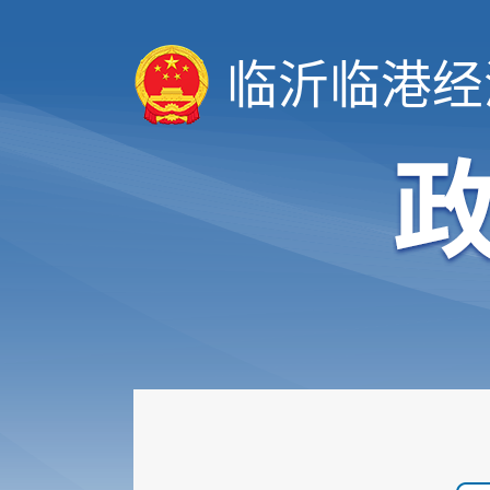
临沂临港经