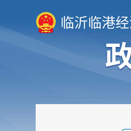
临沂临港经