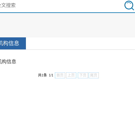
机构信息
机构信息
共1条 1/1
首页
上页
下页
尾页