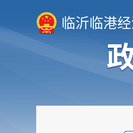
临沂临港经