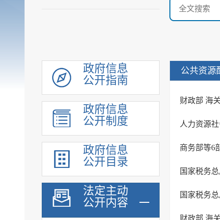
政府信息
公共资源
公开指南
机构职能
财政部 海
政府信息
履职依据
公开制度
规划计划
行政权力
商务部等6
政府信息
财政预算决算
公开目录
政府集中采购
国家税务总
重大建设项目
法定主动
公开内容
安全生产领域信息
人事信息
财政部 海