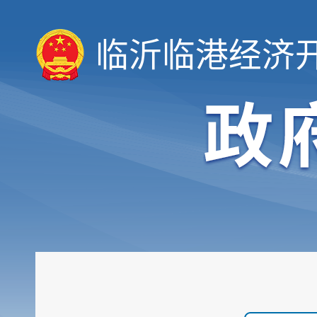
临沂临港经济